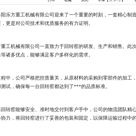
打印
收藏
关闭
字体【
大
中
小
】
洛阳乐方重工机械有限公司迎来了一个重要的时刻，一套精心制
展，更是对公司技术和优质服务的有力证明。
方重工机械有限公司一直致力于回转窑的研发、生产和销售。此
保等诸多优点，能够满足客户多样化的需求。
过程中，公司严格把控质量关，从原材料的采购到零部件的加工，
测试，确保每一台回转窑都达到了***的品质标准。
保回转窑能够安全、准时地交付到客户手中，公司的物流团队精
心协力，将回转窑进行了妥善的包装和固定，以保障运输过程中