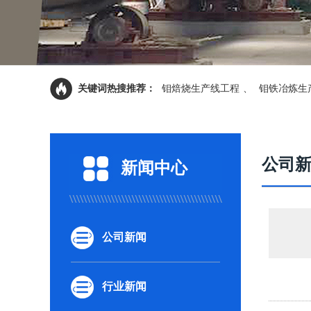
关键词热搜推荐：
钼焙烧生产线工程
、
钼铁冶炼生
公司
新闻中心
公司新闻
行业新闻