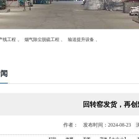
产线工程
、
烟气除尘脱硫工程
、
输送提升设备
、
新闻
回转窑发货，再创
作者： 发布时间：2024-08-23 