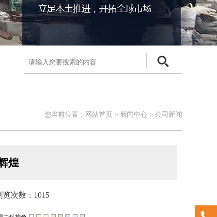
您当前位置：
网站首页
>
新闻中心
>
公司新闻
辉煌
浏览次数：1015