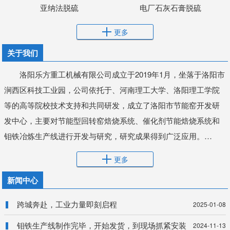
亚纳法脱硫
电厂石灰石膏脱硫
更多
关于我们
洛阳乐方重工机械有限公司成立于2019年1月，坐落于洛阳市
涧西区科技工业园，公司依托于、河南理工大学、洛阳理工学院
等的高等院校技术支持和共同研发，成立了洛阳市节能窑开发研
发中心，主要对节能型回转窑焙烧系统、催化剂节能焙烧系统和
钼铁冶炼生产线进行开发与研究，研究成果得到广泛应用。…
更多
新闻中心
跨城奔赴，工业力量即刻启程
2025-01-08
钼铁生产线制作完毕，开始发货，到现场抓紧安装
2024-11-13