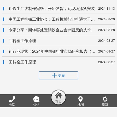
钼铁生产线制作完毕，开始发货，到现场抓紧安装
2024-11-13
中国工程机械工业协会：工程机械行业机遇大于挑战
2024-08-29
专家分享：回转窑处置钢铁企业含锌固废的技术改进及实践【SMM铅锌峰会】
2024-08-28
回转窑工作原理
2024-08-27
钼行业现状！2024年中国钼行业市场研究报告（智研咨询发布）
2024-08-27
回转窑工作原理
2024-08-27
更多
洛阳乐方重工机械有限公司
电话
短信
地图
刷新