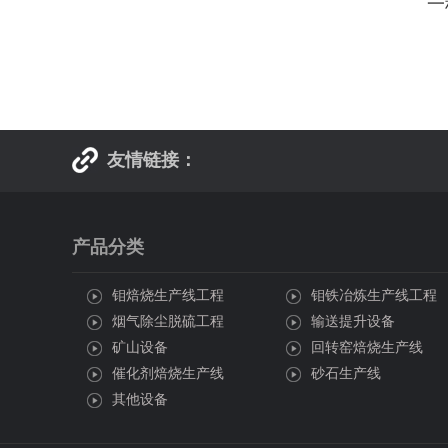
一
友情链接：
产品分类
钼焙烧生产线工程
钼铁冶炼生产线工程
烟气除尘脱硫工程
输送提升设备
矿山设备
回转窑焙烧生产线
催化剂焙烧生产线
砂石生产线
其他设备