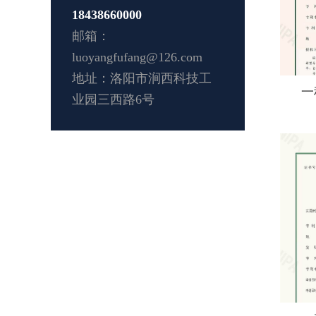
18438660000
邮箱：
luoyangfufang@126.com
地址：洛阳市涧西科技工
一
业园三西路6号