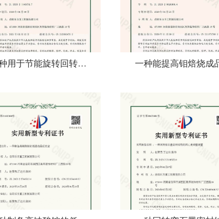
种用于节能旋转回转…
一种能提高钼焙烧成