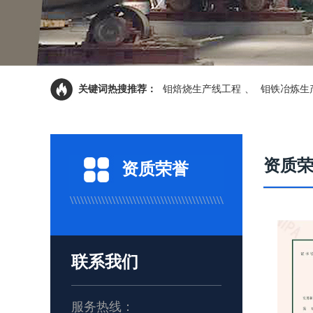
关键词热搜推荐：
钼焙烧生产线工程
、
钼铁冶炼生
资质
资质荣誉
联系我们
服务热线：