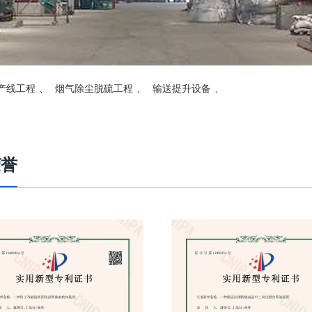
产线工程
、
烟气除尘脱硫工程
、
输送提升设备
、
荣誉