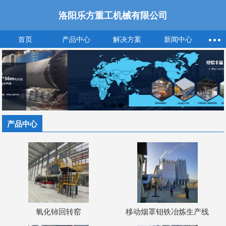
洛阳乐方重工机械有限公司
首页
产品中心
解决方案
新闻中心
产品中心
氧化铈回转窑
移动烟罩钼铁冶炼生产线