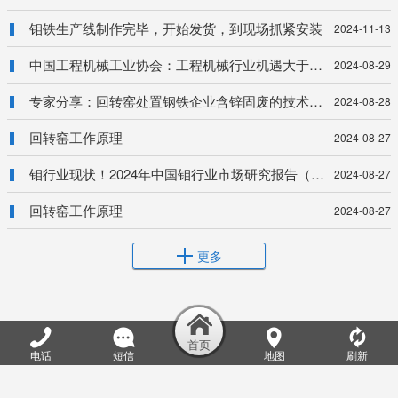
钼铁生产线制作完毕，开始发货，到现场抓紧安装
2024-11-13
中国工程机械工业协会：工程机械行业机遇大于挑战
2024-08-29
专家分享：回转窑处置钢铁企业含锌固废的技术改进及实践【SMM铅锌峰会】
2024-08-28
回转窑工作原理
2024-08-27
钼行业现状！2024年中国钼行业市场研究报告（智研咨询发布）
2024-08-27
回转窑工作原理
2024-08-27
更多
洛阳乐方重工机械有限公司
电话
短信
地图
刷新