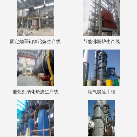
固定烟罩钼铁冶炼生产线
节能沸腾炉生产线
催化剂纳化焙烧生产线
烟气脱硫工程