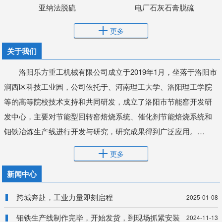
亚纳法脱硫
电厂石灰石膏脱硫
更多
关于我们
洛阳乐方重工机械有限公司成立于2019年1月，坐落于洛阳市
涧西区科技工业园，公司依托于、河南理工大学、洛阳理工学院
等的高等院校技术支持和共同研发，成立了洛阳市节能窑开发研
发中心，主要对节能型回转窑焙烧系统、催化剂节能焙烧系统和
钼铁冶炼生产线进行开发与研究，研究成果得到广泛应用。…
更多
新闻中心
跨城奔赴，工业力量即刻启程
2025-01-08
钼铁生产线制作完毕，开始发货，到现场抓紧安装
2024-11-13